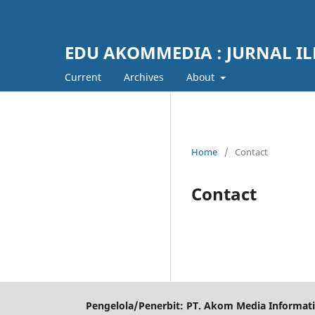
EDU AKOMMEDIA : JURNAL I
Current
Archives
About
Home
/
Contact
Contact
Pengelola/Penerbit: PT. Akom Media Informat