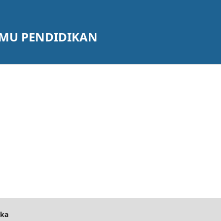
LMU PENDIDIKAN
ika