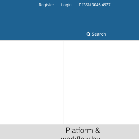
Register
Login
E-ISSN 3046-4927
Search