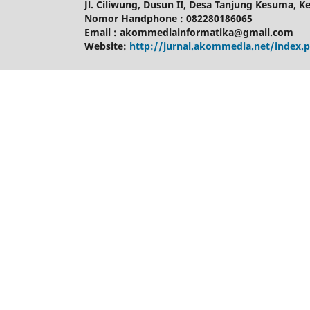
Jl. Ciliwung, Dusun II, Desa Tanjung Kesuma, K
Nomor Handphone : 082280186065
Email : akommediainformatika@gmail.com
Website:
http://jurnal.akommedia.net/inde